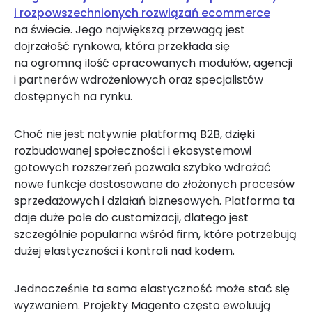
i rozpowszechnionych rozwiązań ecommerce
na świecie. Jego największą przewagą jest
dojrzałość rynkowa, która przekłada się
na ogromną ilość opracowanych modułów, agencji
i partnerów wdrożeniowych oraz specjalistów
dostępnych na rynku.
Choć nie jest natywnie platformą B2B, dzięki
rozbudowanej społeczności i ekosystemowi
gotowych rozszerzeń pozwala szybko wdrażać
nowe funkcje dostosowane do złożonych procesów
sprzedażowych i działań biznesowych. Platforma ta
daje duże pole do customizacji, dlatego jest
szczególnie popularna wśród firm, które potrzebują
dużej elastyczności i kontroli nad kodem.
Jednocześnie ta sama elastyczność może stać się
wyzwaniem. Projekty Magento często ewoluują