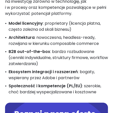
na inwestycję zarówno w technologię, jak
i w procesy oraz kompetencje pozwalające w pełni
wykorzystać potencjał platformy.
Model licencyjny
: proprietary (licencja płatna,
często zależna od skali biznesu)
Architektura
: nowoczesna, headless-ready,
rozwijana w kierunku composable commerce
B2B out-of-the-box
: bardzo rozbudowane
(cenniki indywidualne, struktury firmowe, workflow
zatwierdzania)
Ekosystem integracji i rozszerzeń
: bogaty,
wspierany przez Adobe i partnerów
Społeczność i kompetencje (PL/EU)
: szerokie,
choć bardziej wyspecjalizowane i kosztowne