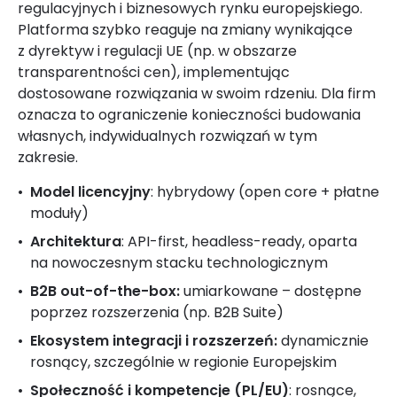
regulacyjnych i biznesowych rynku europejskiego.
Platforma szybko reaguje na zmiany wynikające
z dyrektyw i regulacji UE (np. w obszarze
transparentności cen), implementując
dostosowane rozwiązania w swoim rdzeniu. Dla firm
oznacza to ograniczenie konieczności budowania
własnych, indywidualnych rozwiązań w tym
zakresie.
Model licencyjny
: hybrydowy (open core + płatne
moduły)
Architektura
: API-first, headless-ready, oparta
na nowoczesnym stacku technologicznym
B2B out-of-the-box:
umiarkowane – dostępne
poprzez rozszerzenia (np. B2B Suite)
Ekosystem integracji i rozszerzeń:
dynamicznie
rosnący, szczególnie w regionie Europejskim
Społeczność i kompetencje (PL/EU)
: rosnące,