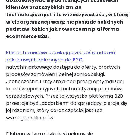
dostosowywać się do rosnących oczekiwań
klientów oraz szybkich zmian
technologicznych i to w rzeczywistości, w której
wiele organizacji wciąż nie posiada solidnych
podstaw, takich jak nowoczesna platforma
ecommerce B2B.
Klienci biznesowi oczekują dziś doświadczeń
zakupowych zbliżonych do B2C
:
natychmiastowego dostępu do oferty, prostych
procesów zamówień i pełnej samoobsługi.
Jednocześnie firmy stoją pod presją optymalizacji
kosztów operacyjnych i automatyzacji procesów
sprzedażowych. Przez to wszystko platforma B2B
przestaje być „dodatkiem” do sprzedaży, a staje się
jej rdzeniem, który coraz częściej jest też
wymogiem klientów.
Dlatego w tym artykule skupiamy się