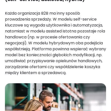
Każda organizacja B2B ma inny sposób
prowadzenia sprzedaży. W modelu self-service
kluczowe są wygoda użytkownika i automatyzacja,
natomiast w modelu assisted istotna pozostaje rola
handlowca (np. w procesie ofertowania czy
negocjacji). W modelu hybrydowym oba podejścia
współistnieją. Platforma powinna wspierać wybrany
model bez konieczności głębokich modyfikacji, np.
umożliwiać przypisywanie opiekunów handlowych,
zarządzanie ofertami czy współdzielenie koszyka
między klientem a sprzedawcą.