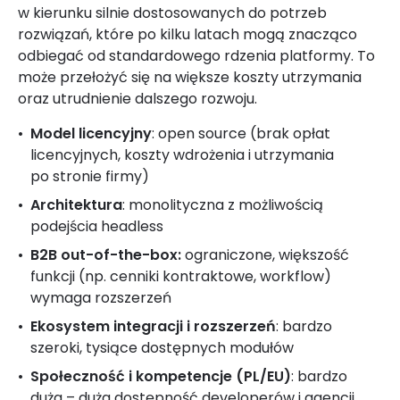
w kierunku silnie dostosowanych do potrzeb
rozwiązań, które po kilku latach mogą znacząco
odbiegać od standardowego rdzenia platformy. To
może przełożyć się na większe koszty utrzymania
oraz utrudnienie dalszego rozwoju.
Model licencyjny
: open source (brak opłat
licencyjnych, koszty wdrożenia i utrzymania
po stronie firmy)
Architektura
: monolityczna z możliwością
podejścia headless
B2B out-of-the-box:
ograniczone, większość
funkcji (np. cenniki kontraktowe, workflow)
wymaga rozszerzeń
Ekosystem integracji i rozszerzeń
: bardzo
szeroki, tysiące dostępnych modułów
Społeczność i kompetencje (PL/EU)
: bardzo
duża – duża dostępność developerów i agencji