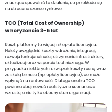
znacząco spowolnić te działania, co przekłada się
na utracone szanse rynkowe.
TCO (Total Cost of Ownership)
w horyzoncie 3–5 lat
Koszt platformy to więcej niż opłata licencyjna.
Należy uwzględnić koszty wdrożenia, integracji,
rozwoju funkcjonalności, utrzymania infrastruktury,
aktualizacji oraz wsparcia technicznego. W
przypadku niektórych rozwiązań koszty rosną wraz
ze skalą biznesu (np. opłaty licencyjne), co może
wpłynąć na rentowność. Dlatego analiza TCO
powinna obejmować realistyczne scenariusze
wzrostu, a nie tylko obecny stan organizacji.