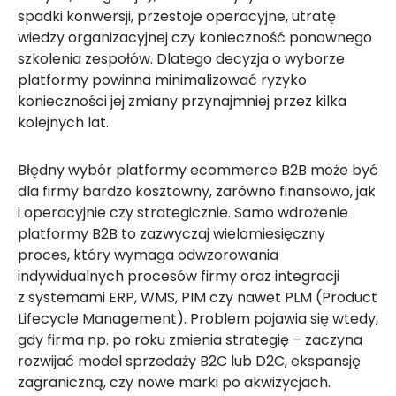
spadki konwersji, przestoje operacyjne, utratę
wiedzy organizacyjnej czy konieczność ponownego
szkolenia zespołów. Dlatego decyzja o wyborze
platformy powinna minimalizować ryzyko
konieczności jej zmiany przynajmniej przez kilka
kolejnych lat.
Błędny wybór platformy ecommerce B2B może być
dla firmy bardzo kosztowny, zarówno finansowo, jak
i operacyjnie czy strategicznie. Samo wdrożenie
platformy B2B to zazwyczaj wielomiesięczny
proces, który wymaga odwzorowania
indywidualnych procesów firmy oraz integracji
z systemami ERP, WMS, PIM czy nawet PLM (Product
Lifecycle Management). Problem pojawia się wtedy,
gdy firma np. po roku zmienia strategię – zaczyna
rozwijać model sprzedaży B2C lub D2C, ekspansję
zagraniczną, czy nowe marki po akwizycjach.