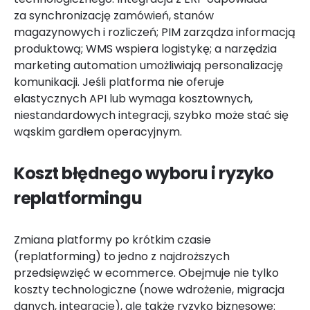
za synchronizację zamówień, stanów
magazynowych i rozliczeń; PIM zarządza informacją
produktową; WMS wspiera logistykę; a narzędzia
marketing automation umożliwiają personalizację
komunikacji. Jeśli platforma nie oferuje
elastycznych API lub wymaga kosztownych,
niestandardowych integracji, szybko może stać się
wąskim gardłem operacyjnym.
Koszt błędnego wyboru i ryzyko
replatformingu
Zmiana platformy po krótkim czasie
(replatforming) to jedno z najdroższych
przedsięwzięć w ecommerce. Obejmuje nie tylko
koszty technologiczne (nowe wdrożenie, migracja
danych, integracje), ale także ryzyko biznesowe: