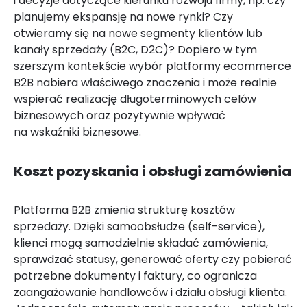
i decyzje dotyczące kierunku rozwoju firmy, np. czy
planujemy ekspansję na nowe rynki? Czy
otwieramy się na nowe segmenty klientów lub
kanały sprzedaży (B2C, D2C)? Dopiero w tym
szerszym kontekście wybór platformy ecommerce
B2B nabiera właściwego znaczenia i może realnie
wspierać realizację długoterminowych celów
biznesowych oraz pozytywnie wpływać
na wskaźniki biznesowe.
Koszt pozyskania i obsługi zamówienia
Platforma B2B zmienia strukturę kosztów
sprzedaży. Dzięki samoobsłudze (self-service),
klienci mogą samodzielnie składać zamówienia,
sprawdzać statusy, generować oferty czy pobierać
potrzebne dokumenty i faktury, co ogranicza
zaangażowanie handlowców i działu obsługi klienta.