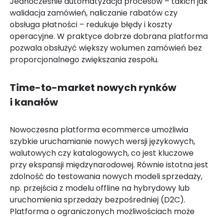
Jednocześnie automatyzacja procesów – takich jak
walidacja zamówień, naliczanie rabatów czy
obsługa płatności – redukuje błędy i koszty
operacyjne. W praktyce dobrze dobrana platforma
pozwala obsłużyć większy wolumen zamówień bez
proporcjonalnego zwiększania zespołu.
Time-to-market nowych rynków
i kanałów
Nowoczesna platforma ecommerce umożliwia
szybkie uruchamianie nowych wersji językowych,
walutowych czy katalogowych, co jest kluczowe
przy ekspansji międzynarodowej. Równie istotna jest
zdolność do testowania nowych modeli sprzedaży,
np. przejścia z modelu offline na hybrydowy lub
uruchomienia sprzedaży bezpośredniej (D2C).
Platforma o ograniczonych możliwościach może