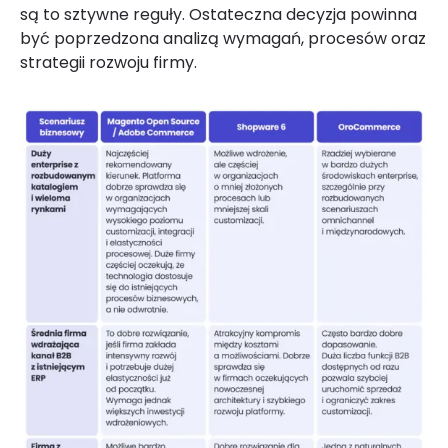
są to sztywne reguły. Ostateczna decyzja powinna
być poprzedzona analizą wymagań, procesów oraz
strategii rozwoju firmy.