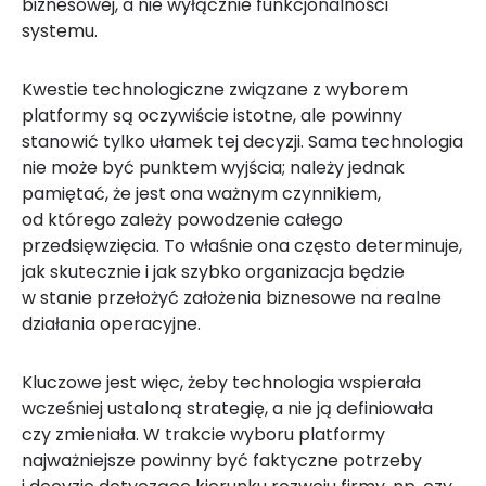
biznesowej, a nie wyłącznie funkcjonalności
systemu.
Kwestie technologiczne związane z wyborem
platformy są oczywiście istotne, ale powinny
stanowić tylko ułamek tej decyzji. Sama technologia
nie może być punktem wyjścia; należy jednak
pamiętać, że jest ona ważnym czynnikiem,
od którego zależy powodzenie całego
przedsięwzięcia. To właśnie ona często determinuje,
jak skutecznie i jak szybko organizacja będzie
w stanie przełożyć założenia biznesowe na realne
działania operacyjne.
Kluczowe jest więc, żeby technologia wspierała
wcześniej ustaloną strategię, a nie ją definiowała
czy zmieniała. W trakcie wyboru platformy
najważniejsze powinny być faktyczne potrzeby