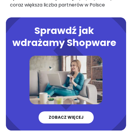
coraz większa liczba partnerów w Polsce
Sprawdź jak
wdrażamy Shopware
ZOBACZ WIĘCEJ