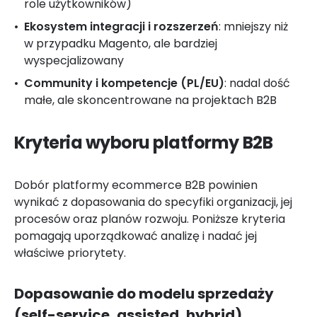
role użytkowników)
Ekosystem integracji i rozszerzeń
: mniejszy niż
w przypadku Magento, ale bardziej
wyspecjalizowany
Community i kompetencje (PL/EU)
: nadal dość
małe, ale skoncentrowane na projektach B2B
Kryteria wyboru platformy B2B
Dobór platformy ecommerce B2B powinien
wynikać z dopasowania do specyfiki organizacji, jej
procesów oraz planów rozwoju. Poniższe kryteria
pomagają uporządkować analizę i nadać jej
właściwe priorytety.
Dopasowanie do modelu sprzedaży
(self-service, assisted, hybrid)