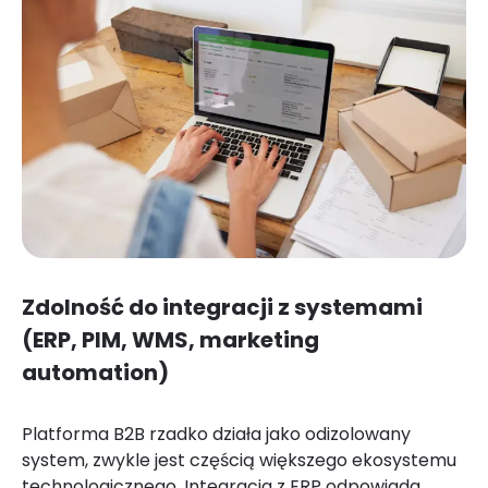
Zdolność do integracji z systemami
(ERP, PIM, WMS, marketing
automation)
Platforma B2B rzadko działa jako odizolowany
system, zwykle jest częścią większego ekosystemu
technologicznego. Integracja z ERP odpowiada