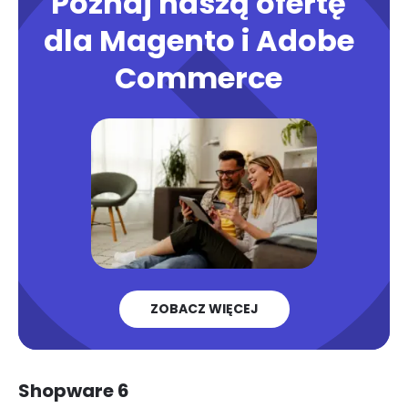
Poznaj naszą ofertę
dla Magento i Adobe
Commerce
ZOBACZ WIĘCEJ
Shopware 6