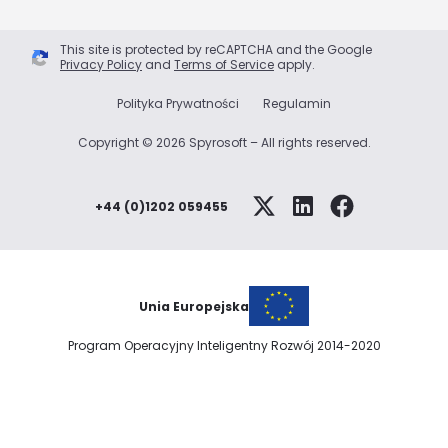
This site is protected by reCAPTCHA and the Google
Privacy Policy
and
Terms of Service
apply.
Polityka Prywatności
Regulamin
Copyright © 2026 Spyrosoft – All rights reserved.
+44 (0)1202 059455
Unia Europejska
Program Operacyjny Inteligentny Rozwój 2014-2020