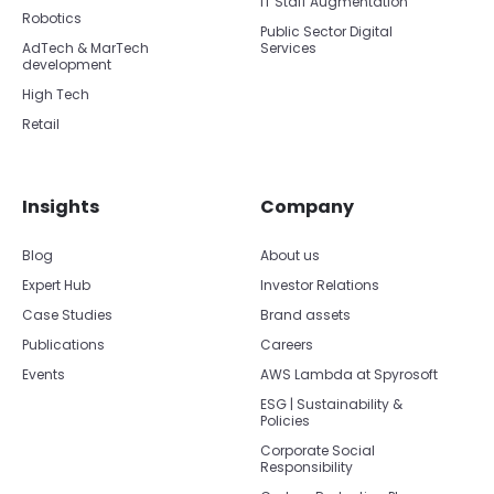
IT Staff Augmentation
Robotics
Public Sector Digital
AdTech & MarTech
Services
development
High Tech
Retail
Insights
Company
Blog
About us
Expert Hub
Investor Relations
Case Studies
Brand assets
Publications
Careers
Events
AWS Lambda at Spyrosoft
ESG | Sustainability &
Policies
Corporate Social
Responsibility