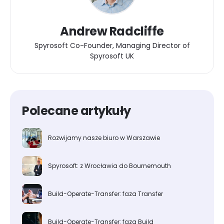
Andrew Radcliffe
Spyrosoft Co-Founder, Managing Director of
Spyrosoft UK
Polecane artykuły
Rozwijamy nasze biuro w Warszawie
Spyrosoft: z Wrocławia do Bournemouth
Build-Operate-Transfer: faza Transfer
Build-Operate-Transfer: faza Build