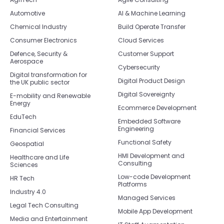
Automotive
AI & Machine Learning
Chemical Industry
Build Operate Transfer
Consumer Electronics
Cloud Services
Defence, Security &
Customer Support
Aerospace
Cybersecurity
Digital transformation for
Digital Product Design
the UK public sector
Digital Sovereignty
E-mobility and Renewable
Energy
Ecommerce Development
EduTech
Embedded Software
Engineering
Financial Services
Functional Safety
Geospatial
HMI Development and
Healthcare and Life
Consulting
Sciences
Low-code Development
HR Tech
Platforms
Industry 4.0
Managed Services
Legal Tech Consulting
Mobile App Development
Media and Entertainment