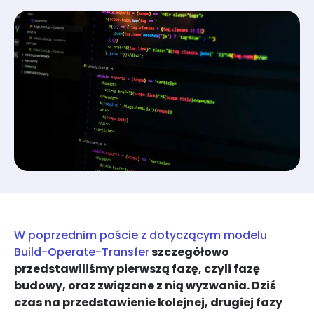
W poprzednim poście z dotyczącym modelu
Build-Operate-Transfer
szczegółowo
przedstawiliśmy pierwszą fazę, czyli fazę
budowy, oraz związane z nią wyzwania. Dziś
czas na przedstawienie kolejnej, drugiej fazy