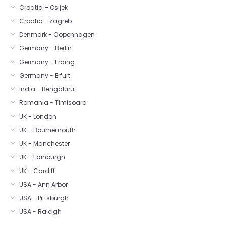
Croatia – Osijek
Croatia - Zagreb
Denmark - Copenhagen
Germany - Berlin
Germany - Erding
Germany - Erfurt
India - Bengaluru
Romania - Timisoara
UK - London
UK - Bournemouth
UK - Manchester
UK - Edinburgh
UK - Cardiff
USA - Ann Arbor
USA - Pittsburgh
USA - Raleigh