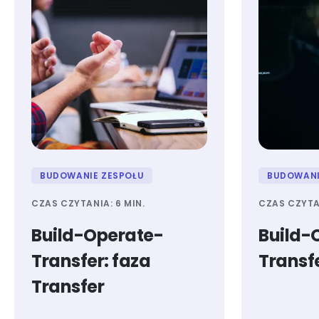
BUDOWANIE ZESPOŁU
BUDOWANI
CZAS CZYTANIA: 6 MIN.
CZAS CZYTAN
Build-Operate-
Build-
Transfer: faza
Transfe
Transfer