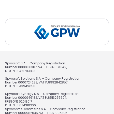
Spyrosoft S.A. - Company Registration
Number 0000616387, VAT PL8943078149,
D-U-N-S 421793833
Spyrosoft Solutions S.A. - Company Registration
Number 0000724282, VAT PL8992842857,
D-U-N-S 439496581
Spyrosoft Synergy S.A. - Company Registration
Number 0000946182, VAT PL8513265624,
(REGON) 52013017
D-U-N-S 674310306
Spyrosoft eCommerce S.A. - Company Registration
Number 0000982635, VAT PL8971905305