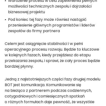
Wdrożenie procesu w celu zapewnienia pełnych
możliwości technicznych zespołu i dojrzałości
biznesowej projektu
Pod koniec tej fazy może również nastąpić
przeniesienie głównych programistów i liderów
zespołów do firmy partnera
Celem jest osiągnięcie stabilności i w pełni
operacyjnego procesu rozwoju. Będzie to kluczowe
w kolejnych fazach, kiedy przejdziesz do etapu
przekazania zespołu, i sprawi, że cały proces będzie
bardziej płynny.
Jedną z najistotniejszych części fazy drugiej modelu
BOT jest komunikacja. Komunikowanie się
na bieżąco z partnerem podczas codziennych,
cotygodniowych i comiesięcznych spotkań
o różnych formułach daje pewność, że wszystkie