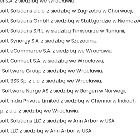
l S.A. z siedzibą we Wrocławiu,
oft Solutions d.o.o. z siedzibą w Zagrzebiu w Chorwacji,
soft Solutions GmbH z siedzibą w Stuttgardzie w Niemcze
oft Solutions S.R.L. w siedzibą Timisoarze w Rumunii,
oft Synergy S.A. z siedzibą w Szczecinie,
soft eCommerce S.A. z siedzibą we Wrocławiu,
soft Connect S.A. w siedzibą we Wrocławiu,
r Software Group z siedzibą we Wrocławiu,
oft BSS Sp. z o.o. z siedzibą we Wrocławiu,
 Software Norge AS z siedzibą w Bergen w Norwegii,
oft India Private Limited z siedzibą w Chennai w Indiach,
Sp. z o.o. z siedzibą we Wrocławiu,
oft Solutions LLC z siedzibą w Ann Arbor w USA
oft LLC z siedzibą w Ann Arbor w USA.