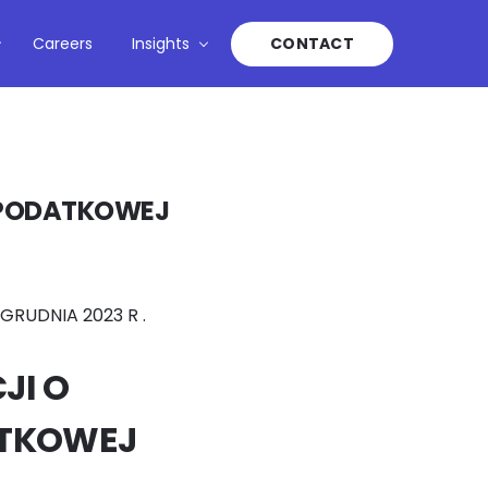
Careers
Insights
CONTACT
 PODATKOWEJ
GRUDNIA 2023 R .
JI O
ATKOWEJ