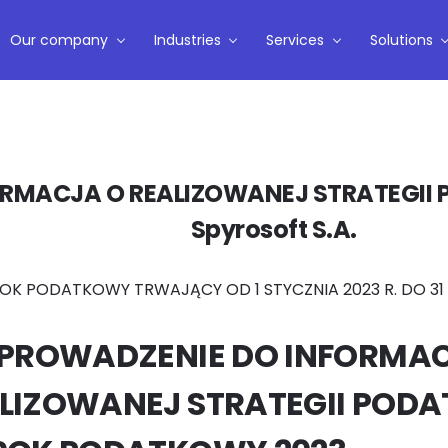
Our company
Industries
Services
Solutions
ORMACJA O REALIZOWANEJ STRATEGII
Spyrosoft S.A.
ROK PODATKOWY TRWAJĄCY OD 1 STYCZNIA 2023 R. DO 31 
WPROWADZENIE DO INFORMAC
LIZOWANEJ STRATEGII POD