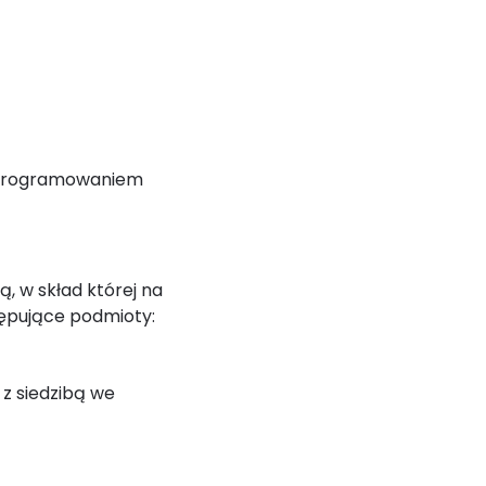
oprogramowaniem
, w skład której na
stępujące podmioty:
z siedzibą we